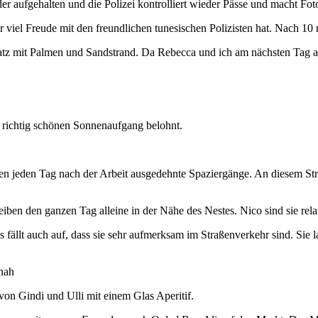
 aufgehalten und die Polizei kontrolliert wieder Pässe und macht Foto
 viel Freude mit den freundlichen tunesischen Polizisten hat. Nach 10 mi
latz mit Palmen und Sandstrand.
Da Rebecca und ich am nächsten Tag arb
 richtig schönen Sonnenaufgang belohnt.
men jeden Tag nach der Arbeit ausgedehnte Spaziergänge. An diesem St
leiben den ganzen Tag alleine in der Nähe des Nestes.
Nico sind sie rel
es fällt auch auf, dass sie sehr aufmerksam im Straßenverkehr sind. 
von Gindi und Ulli mit einem Glas Aperitif.