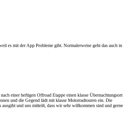
il es mit der App Probleme gibt. Normalerweise geht das auch in
 nach einer heftigen Offroad Etappe einen klasse Übernachtungsort
ennen und die Gegend lädt mit klasse Motorradtouren ein. Die
s ausgibt und uns mitteilt, dass wir sehr willkommen sind und gerne