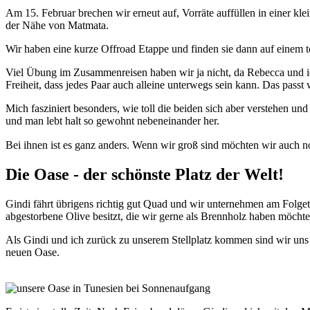
Am 15. Februar brechen wir erneut auf, Vorräte auffüllen in einer kle
der Nähe von Matmata.
Wir haben eine kurze Offroad Etappe und finden sie dann auf einem 
Viel Übung im Zusammenreisen haben wir ja nicht, da Rebecca und ich
Freiheit, dass jedes Paar auch alleine unterwegs sein kann. Das passt w
Mich fasziniert besonders, wie toll die beiden sich aber verstehen un
und man lebt halt so gewohnt nebeneinander her.
Bei ihnen ist es ganz anders. Wenn wir groß sind möchten wir auch n
Die Oase - der schönste Platz der Welt!
Gindi fährt übrigens richtig gut Quad und wir unternehmen am Folgeta
abgestorbene Olive besitzt, die wir gerne als Brennholz haben möcht
Als Gindi und ich zurück zu unserem Stellplatz kommen sind wir uns
neuen Oase.