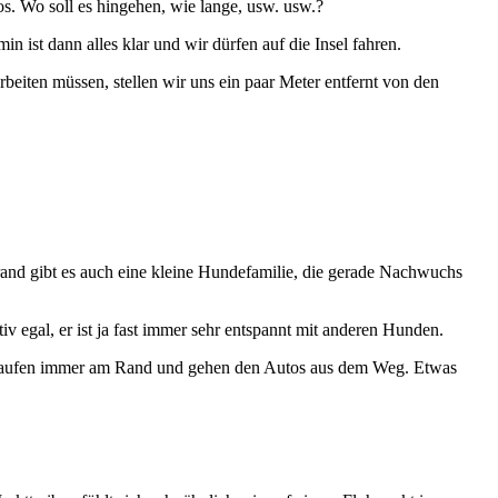
s. Wo soll es hingehen, wie lange, usw. usw.?
n ist dann alles klar und wir dürfen auf die Insel fahren.
eiten müssen, stellen wir uns ein paar Meter entfernt von den
rand gibt es auch eine kleine Hundefamilie, die gerade Nachwuchs
ativ egal, er ist ja fast immer sehr entspannt mit anderen Hunden.
Sie laufen immer am Rand und gehen den Autos aus dem Weg. Etwas