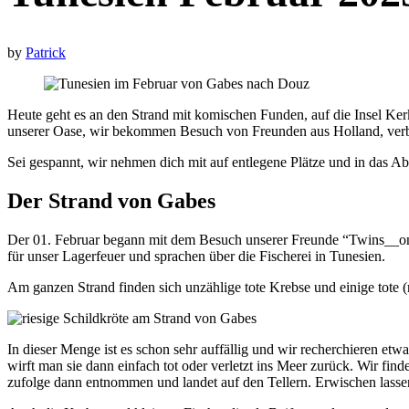
by
Patrick
Heute geht es an den Strand mit komischen Funden, auf die Insel K
unserer Oase, wir bekommen Besuch von Freunden aus Holland, verb
Sei gespannt, wir nehmen dich mit auf entlegene Plätze und in das Ab
Der Strand von Gabes
Der 01. Februar begann mit dem Besuch unserer Freunde “Twins__on
für unser Lagerfeuer und sprachen über die Fischerei in Tunesien.
Am ganzen Strand finden sich unzählige tote Krebse und einige tote (
In dieser Menge ist es schon sehr auffällig und wir recherchieren etw
wirft man sie dann einfach tot oder verletzt ins Meer zurück. Wir fin
zufolge dann entnommen und landet auf den Tellern. Erwischen lassen s