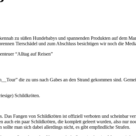
erkennah zu süßen Hundebabys und spannenden Produkten auf dem Markt
rennen Tierschädel und zum Abschluss besichtigen wir noch die Medi
enteuer “Alltag auf Reisen”
__Tour” die zu uns nach Gabes an den Strand gekommen sind. Gemein
riesige) Schildkröten.
as. Das Fangen von Schildkröten ist offiziell verboten und scheinbar v
den auch ein paar Schildkröten, die komplett geleert wurden, also nur 
ollte man sich dabei allerdings nicht, es gibt empfindliche Strafen.