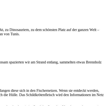
, zu Dinosauriern, zu dem schönsten Platz auf der ganzen Welt –
an von Tunis.
sam spazierten wir am Strand entlang, sammelten etwas Brennholz
erfangen diese sich in den Fischernetzen. Wenn sie entdeckt werden,
noch die Hülle. Das Schildkrötenfleisch wird den Informationen im Netz