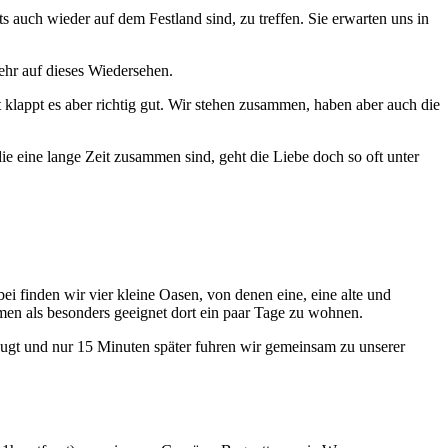
ts auch wieder auf dem Festland sind, zu treffen.
Sie erwarten uns in
 sehr auf dieses Wiedersehen.
klappt es aber richtig gut. Wir stehen zusammen, haben aber auch die
ie eine lange Zeit zusammen sind, geht die Liebe doch so oft unter
i finden wir vier kleine Oasen, von denen eine, eine alte und
umen als besonders geeignet dort ein paar Tage zu wohnen.
eugt und nur 15 Minuten später fuhren wir gemeinsam zu unserer