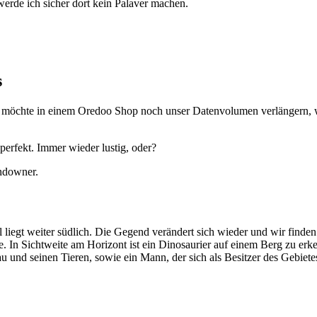
erde ich sicher dort kein Palaver machen.
s
möchte in einem Oredoo Shop noch unser Datenvolumen verlängern, we
erfekt. Immer wieder lustig, oder?
ndowner.
liegt weiter südlich. Die Gegend verändert sich wieder und wir finden
e. In Sichtweite am Horizont ist ein Dinosaurier auf einem Berg zu erk
au und seinen Tieren, sowie ein Mann, der sich als Besitzer des Gebiete