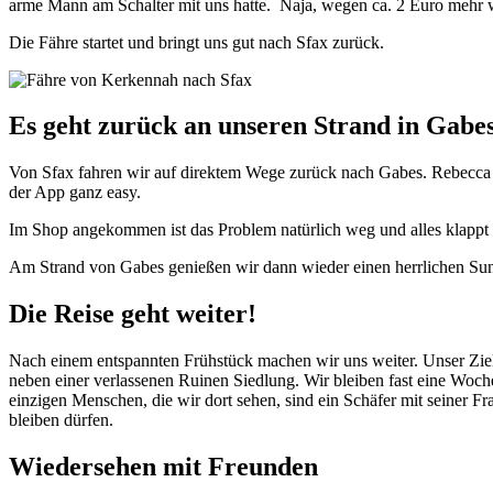
arme Mann am Schalter mit uns hatte. Naja, wegen ca. 2 Euro mehr w
Die Fähre startet und bringt uns gut nach Sfax zurück.
Es geht zurück an unseren Strand in Gabe
Von Sfax fahren wir auf direktem Wege zurück nach Gabes. Rebecca 
der App ganz easy.
Im Shop angekommen ist das Problem natürlich weg und alles klappt p
Am Strand von Gabes genießen wir dann wieder einen herrlichen Su
Die Reise geht weiter!
Nach einem entspannten Frühstück machen wir uns weiter. Unser Ziel 
neben einer verlassenen Ruinen Siedlung. Wir bleiben fast eine Woch
einzigen Menschen, die wir dort sehen, sind ein Schäfer mit seiner Fr
bleiben dürfen.
Wiedersehen mit Freunden