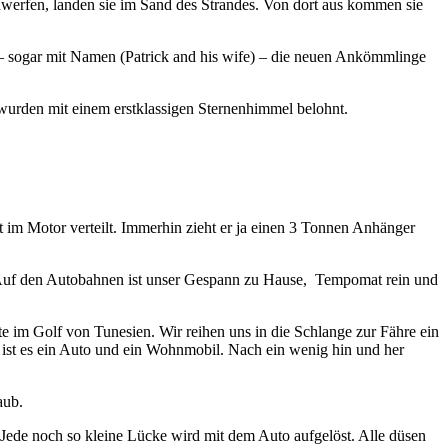
zuwerfen, landen sie im Sand des Strandes. Von dort aus kommen sie
ts – sogar mit Namen (Patrick and his wife) – die neuen Ankömmlinge
urden mit einem erstklassigen Sternenhimmel belohnt.
im Motor verteilt. Immerhin zieht er ja einen 3 Tonnen Anhänger
hn. Auf den Autobahnen ist unser Gespann zu Hause, Tempomat rein und
te im Golf von Tunesien. Wir reihen uns in die Schlange zur Fähre ein
ist es ein Auto und ein Wohnmobil. Nach ein wenig hin und her
laub.
. Jede noch so kleine Lücke wird mit dem Auto aufgelöst. Alle düsen