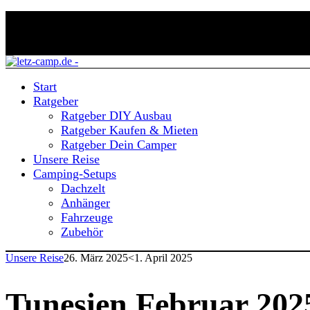
Start
Ratgeber
Ratgeber DIY Ausbau
Ratgeber Kaufen & Mieten
Ratgeber Dein Camper
Unsere Reise
Camping-Setups
Dachzelt
Anhänger
Fahrzeuge
Zubehör
Unsere Reise
26. März 2025
<1. April 2025
Tunesien Februar 202