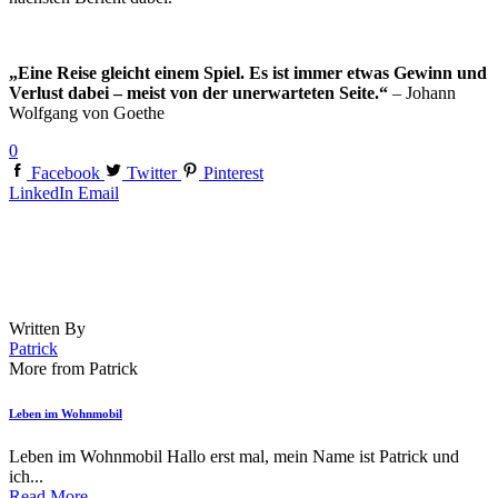
„Eine Reise gleicht einem Spiel. Es ist immer etwas Gewinn und
Verlust dabei – meist von der unerwarteten Seite.“
– Johann
Wolfgang von Goethe
0
Facebook
Twitter
Pinterest
LinkedIn
Email
Written By
Patrick
More from Patrick
Leben im Wohnmobil
Leben im Wohnmobil Hallo erst mal, mein Name ist Patrick und
ich...
Read More