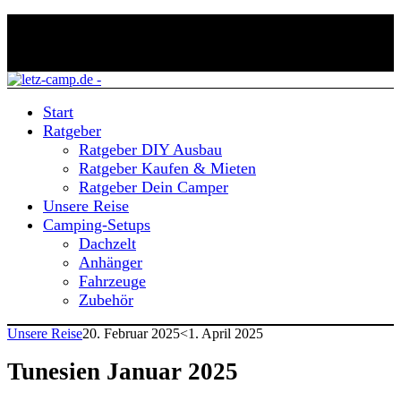
Start
Ratgeber
Ratgeber DIY Ausbau
Ratgeber Kaufen & Mieten
Ratgeber Dein Camper
Unsere Reise
Camping-Setups
Dachzelt
Anhänger
Fahrzeuge
Zubehör
Unsere Reise
20. Februar 2025
<1. April 2025
Tunesien Januar 2025