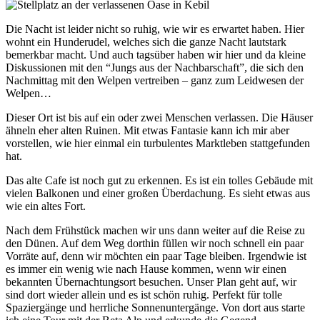
Die Nacht ist leider nicht so ruhig, wie wir es erwartet haben. Hier
wohnt ein Hunderudel, welches sich die ganze Nacht lautstark
bemerkbar macht. Und auch tagsüber haben wir hier und da kleine
Diskussionen mit den “Jungs aus der Nachbarschaft”, die sich den
Nachmittag mit den Welpen vertreiben – ganz zum Leidwesen der
Welpen…
Dieser Ort ist bis auf ein oder zwei Menschen verlassen. Die Häuser
ähneln eher alten Ruinen. Mit etwas Fantasie kann ich mir aber
vorstellen, wie hier einmal ein turbulentes Marktleben stattgefunden
hat.
Das alte Cafe ist noch gut zu erkennen. Es ist ein tolles Gebäude mit
vielen Balkonen und einer großen Überdachung. Es sieht etwas aus
wie ein altes Fort.
Nach dem Frühstück machen wir uns dann weiter auf die Reise zu
den Dünen. Auf dem Weg dorthin füllen wir noch schnell ein paar
Vorräte auf, denn wir möchten ein paar Tage bleiben.
Irgendwie ist
es immer ein wenig wie nach Hause kommen, wenn wir einen
bekannten Übernachtungsort besuchen. Unser Plan geht auf, wir
sind dort wieder allein und es ist schön ruhig.
Perfekt für tolle
Spaziergänge und herrliche Sonnenuntergänge. Von dort aus starte