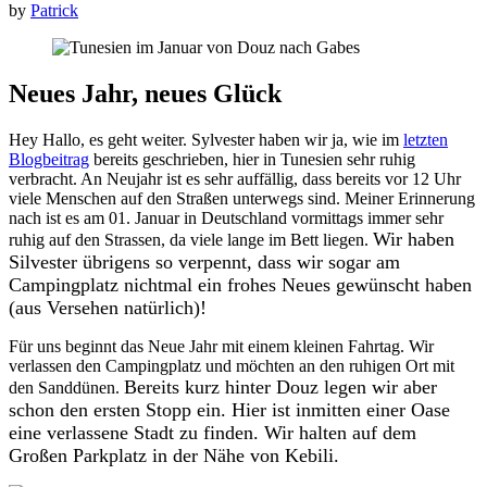
by
Patrick
Neues Jahr, neues Glück
Hey Hallo, es geht weiter. Sylvester haben wir ja, wie im
letzten
Blogbeitrag
bereits geschrieben, hier in Tunesien sehr ruhig
verbracht. An Neujahr ist es sehr auffällig, dass bereits vor 12 Uhr
viele Menschen auf den Straßen unterwegs sind. Meiner Erinnerung
nach ist es am 01. Januar in Deutschland vormittags immer sehr
Wir haben
ruhig auf den Strassen, da viele lange im Bett liegen.
Silvester übrigens so verpennt, dass wir sogar am
Campingplatz nichtmal ein frohes Neues gewünscht haben
(aus Versehen natürlich)!
Für uns beginnt das Neue Jahr mit einem kleinen Fahrtag. Wir
verlassen den Campingplatz und möchten an den ruhigen Ort mit
Bereits kurz hinter Douz legen wir aber
den Sanddünen.
schon den ersten Stopp ein. Hier ist inmitten einer Oase
eine verlassene Stadt zu finden. Wir halten auf dem
Großen Parkplatz in der Nähe von Kebili.