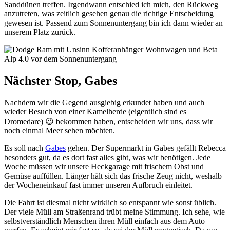
Sanddünen treffen.
Irgendwann entschied ich mich, den Rückweg
anzutreten, was zeitlich gesehen genau die richtige Entscheidung
gewesen ist. Passend zum Sonnenuntergang bin ich dann wieder an
unserem Platz zurück.
Nächster Stop, Gabes
Nachdem wir die Gegend ausgiebig erkundet haben und auch
wieder Besuch von einer Kamelherde (eigentlich sind es
Dromedare) 😉 bekommen haben, entscheiden wir uns, dass wir
noch einmal Meer sehen möchten.
Es soll nach
Gabes
gehen. Der Supermarkt in Gabes gefällt Rebecca
besonders gut, da es dort fast alles gibt, was wir benötigen. Jede
Woche müssen wir unsere Heckgarage mit frischem Obst und
Gemüse auffüllen. Länger hält sich das frische Zeug nicht, weshalb
der Wocheneinkauf fast immer unseren Aufbruch einleitet.
Die Fahrt ist diesmal nicht wirklich so entspannt wie sonst üblich.
Der viele Müll am Straßenrand trübt meine Stimmung. Ich sehe, wie
selbstverständlich Menschen ihren Müll einfach aus dem Auto