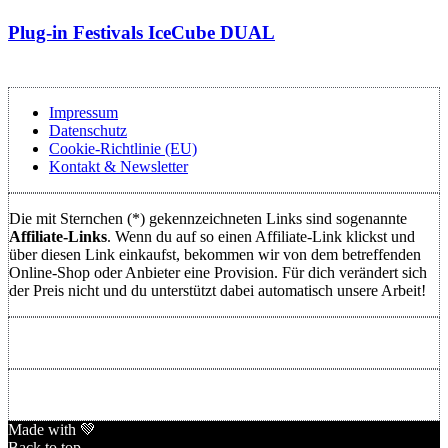
Plug-in Festivals IceCube DUAL
Impressum
Datenschutz
Cookie-Richtlinie (EU)
Kontakt & Newsletter
Die mit Sternchen (*) gekennzeichneten Links sind sogenannte
Affiliate-Links
. Wenn du auf so einen Affiliate-Link klickst und
über diesen Link einkaufst, bekommen wir von dem betreffenden
Online-Shop oder Anbieter eine Provision. Für dich verändert sich
der Preis nicht und du unterstützt dabei automatisch unsere Arbeit!
Made with 💚
Back to top