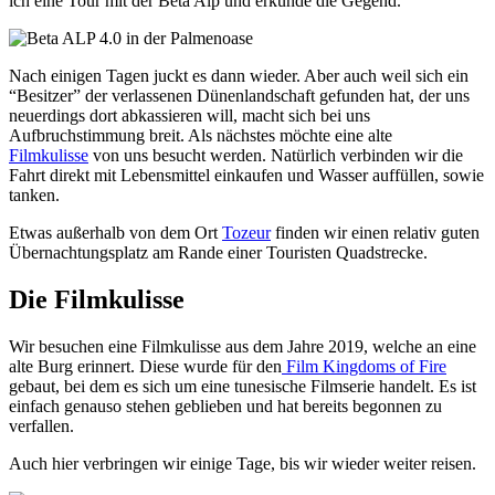
ich eine Tour mit der Beta Alp und erkunde die Gegend.
Nach einigen Tagen juckt es dann wieder. Aber auch weil sich ein
“Besitzer” der verlassenen Dünenlandschaft gefunden hat, der uns
neuerdings dort abkassieren will, macht sich bei uns
Aufbruchstimmung breit. Als nächstes möchte eine alte
Filmkulisse
von uns besucht werden. Natürlich verbinden wir die
Fahrt direkt mit Lebensmittel einkaufen und Wasser auffüllen, sowie
tanken.
Etwas außerhalb von dem Ort
Tozeur
finden wir einen relativ guten
Übernachtungsplatz am Rande einer Touristen Quadstrecke.
Die Filmkulisse
Wir besuchen eine Filmkulisse aus dem Jahre 2019, welche an eine
alte Burg erinnert. Diese wurde für den
Film Kingdoms of Fire
gebaut, bei dem es sich um eine tunesische Filmserie handelt. Es ist
einfach genauso stehen geblieben und hat bereits begonnen zu
verfallen.
Auch hier verbringen wir einige Tage, bis wir wieder weiter reisen.