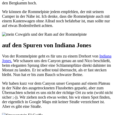
den Bergkamm hoch.
Wir können die Rommelpiste jedem empfehlen, der mit seinem
Camper in der Nähe ist. Ich denke, dass die Rommelpiste auch mit
einem Kastenwagen ohne Allrad noch befahrbar ist, man sollte nur
auf etwas Bodenfreiheit achten.
auf den Spuren von Indiana Jones
Von der Rommelpiste geht es für uns zu einem Drehort von
Indiana
Jones.
Wir schauen uns den Canyon genau an und Nico beschließt,
beim eleganten Sprung über eine Schlammpfütze direkt dahinter im
Morast zu landen. Er ist selbst total überrascht, als er fast stecken
bleibt. Nun hat er bis zum Bauch schwarze Beine.
Wir haben kurz vor dem Canyon unser Gespann auf einem Plateau
in der Nähe des ausgetrockneten Flussbettes geparkt, aber zum
Übernachten scheint es uns nicht der richtige Ort zu sein (wohl nicht
sicher ;-)). Wir ziehen noch etwas weiter, bis wir einen Spot finden,
der eigentlich in Google Maps mit keiner Straße verzeichnet ist.
Aber es gibt eine Straße.