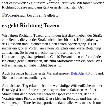
aber es ist wieder Zeit unsere Vorräte aufzufüllen. Wir fahren wieder
Richtung Strasse und dann geht es in den nächsten Ort.
es geht Richtung Tozeur
Wir fahren Richtung Tozeur und finden fast direkt neben der Straße
eine Senke, die von der Straße nicht einsehbar ist. Hier parken wir
das Gespann und unternehmen einen ersten Spaziergang. Es ist
immer ein großer Vorteil, an einem Stellplatz eine kurze Begehung
zu machen. So haben wir schon sehr oft sehr schöne
Übernachtungsplätze gefunden. Ca. 10 Fussminuten entfernt finde
ich einige geile Sanddünen, die zum Motorradfahren einladen. Was
soll ich sagen, ich habe richtig Spass….
Auch Rebecca fährt das erste Mal mit unserer
Beta Alp 4.0
im Sand.
Sie macht das erstaunlich gut.
Am nächsten Tag erkunde ich die weitläufige Wüstenfläche mit der
Beta Alp 4.0 und finde einige ausgetrocknete Salzseen. Auf der
Straße fährt dann noch ein Pferdetransport vor mir her, der die
Vorzüge eines Pickups zeigt. Diese kleinen Pickups sind hier sehr
verbreitet, die Tunesier transportieren damit alles was man sich nur