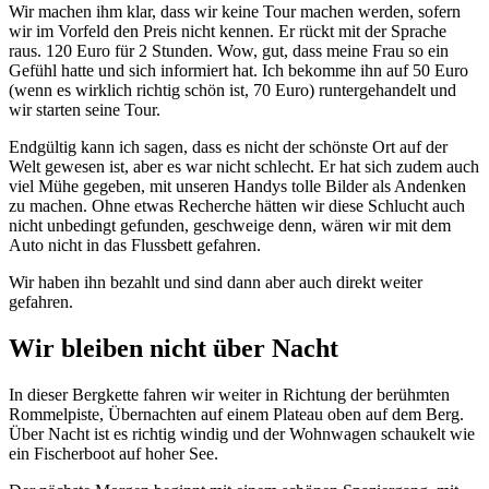
Wir machen ihm klar, dass wir keine Tour machen werden, sofern
wir im Vorfeld den Preis nicht kennen.
Er rückt mit der Sprache
raus. 120 Euro für 2 Stunden.
Wow, gut, dass meine Frau so ein
Gefühl hatte und sich informiert hat. Ich bekomme ihn auf 50 Euro
(wenn es wirklich richtig schön ist, 70 Euro) runtergehandelt und
wir starten seine Tour.
Endgültig kann ich sagen, dass es nicht der schönste Ort auf der
Welt gewesen ist, aber es war nicht schlecht. Er hat sich zudem auch
viel Mühe gegeben, mit unseren Handys tolle Bilder als Andenken
zu machen. Ohne etwas Recherche hätten wir diese Schlucht auch
nicht unbedingt gefunden, geschweige denn, wären wir mit dem
Auto nicht in das Flussbett gefahren.
Wir haben ihn bezahlt und sind dann aber auch direkt weiter
gefahren.
Wir bleiben nicht über Nacht
In dieser Bergkette fahren wir weiter in Richtung der berühmten
Rommelpiste, Übernachten auf einem Plateau oben auf dem Berg.
Über Nacht ist es richtig windig und der Wohnwagen schaukelt wie
ein Fischerboot auf hoher See.