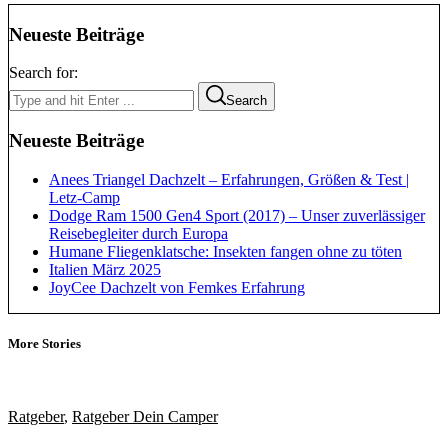
Neueste Beiträge
Search for:
Search
Neueste Beiträge
Anees Triangel Dachzelt – Erfahrungen, Größen & Test |
Letz-Camp
Dodge Ram 1500 Gen4 Sport (2017) – Unser zuverlässiger
Reisebegleiter durch Europa
Humane Fliegenklatsche: Insekten fangen ohne zu töten
Italien März 2025
JoyCee Dachzelt von Femkes Erfahrung
More Stories
Ratgeber
,
Ratgeber Dein Camper