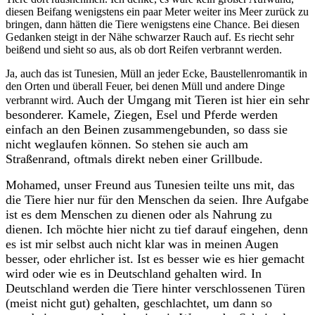
diesen Beifang wenigstens ein paar Meter weiter ins Meer zurück zu
bringen, dann hätten die Tiere wenigstens eine Chance.
Bei diesen
Gedanken steigt in der Nähe schwarzer Rauch auf. Es riecht sehr
beißend und sieht so aus, als ob dort Reifen verbrannt werden.
Ja, auch das ist Tunesien, Müll an jeder Ecke, Baustellenromantik in
den Orten und überall Feuer, bei denen Müll und andere Dinge
Auch der Umgang mit Tieren ist hier ein sehr
verbrannt wird.
besonderer. Kamele, Ziegen, Esel und Pferde werden
einfach an den Beinen zusammengebunden, so dass sie
nicht weglaufen können. So stehen sie auch am
Straßenrand, oftmals direkt neben einer Grillbude.
Mohamed, unser Freund aus Tunesien teilte uns mit, das
die Tiere hier nur für den Menschen da seien. Ihre Aufgabe
ist es dem Menschen zu dienen oder als Nahrung zu
dienen. Ich möchte hier nicht zu tief darauf eingehen, denn
es ist mir selbst auch nicht klar was in meinen Augen
besser, oder ehrlicher ist. Ist es besser wie es hier gemacht
wird oder wie es in Deutschland gehalten wird. In
Deutschland werden die Tiere hinter verschlossenen Türen
(meist nicht gut) gehalten, geschlachtet, um dann so