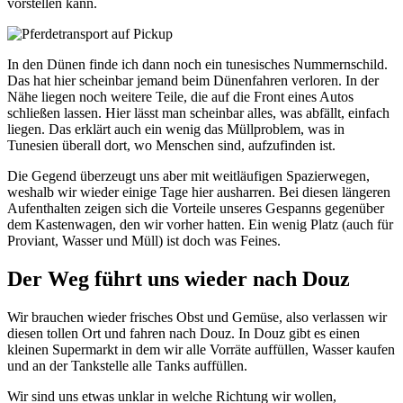
vorstellen kann.
In den Dünen finde ich dann noch ein tunesisches Nummernschild.
Das hat hier scheinbar jemand beim Dünenfahren verloren. In der
Nähe liegen noch weitere Teile, die auf die Front eines Autos
schließen lassen. Hier lässt man scheinbar alles, was abfällt, einfach
liegen. Das erklärt auch ein wenig das Müllproblem, was in
Tunesien überall dort, wo Menschen sind, aufzufinden ist.
Die Gegend überzeugt uns aber mit weitläufigen Spazierwegen,
weshalb wir wieder einige Tage hier ausharren. Bei diesen längeren
Aufenthalten zeigen sich die Vorteile unseres Gespanns gegenüber
dem Kastenwagen, den wir vorher hatten.
Ein wenig Platz (auch für
Proviant, Wasser und Müll) ist doch was Feines.
Der Weg führt uns wieder nach Douz
Wir brauchen wieder frisches Obst und Gemüse, also verlassen wir
diesen tollen Ort und fahren nach Douz. In Douz gibt es einen
kleinen Supermarkt in dem wir alle Vorräte auffüllen, Wasser kaufen
und an der Tankstelle alle Tanks auffüllen.
Wir sind uns etwas unklar in welche Richtung wir wollen,