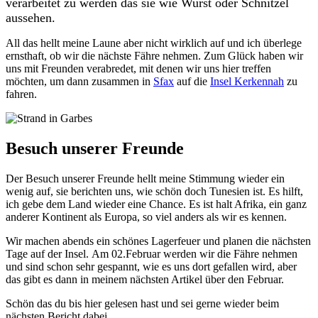
verarbeitet zu werden das sie wie Wurst oder Schnitzel
aussehen.
All das hellt meine Laune aber nicht wirklich auf und ich überlege
ernsthaft, ob wir die nächste Fähre nehmen.
Zum Glück haben wir
uns mit Freunden verabredet, mit denen wir uns hier treffen
möchten, um dann zusammen in
Sfax
auf die
Insel Kerkennah
zu
fahren.
Besuch unserer Freunde
Der Besuch unserer Freunde hellt meine Stimmung wieder ein
wenig auf, sie berichten uns, wie schön doch Tunesien ist. Es hilft,
ich gebe dem Land wieder eine Chance. Es ist halt Afrika, ein ganz
anderer Kontinent als Europa, so viel anders als wir es kennen.
Wir machen abends ein schönes Lagerfeuer und planen die nächsten
Tage auf der Insel.
Am 02.Februar werden wir die Fähre nehmen
und sind schon sehr gespannt, wie es uns dort gefallen wird, aber
das gibt es dann in meinem nächsten Artikel über den Februar.
Schön das du bis hier gelesen hast und sei gerne wieder beim
nächsten Bericht dabei.